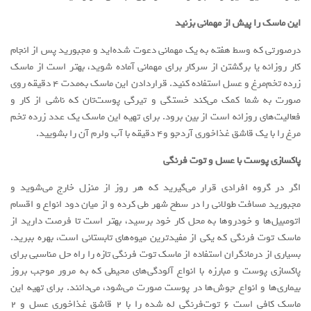
این ماسک را پیش از مهمانی بزنید
درصورتی که وسط هفته به یک مهمانی دعوت شده‌اید و مجبورید پس از انجام
کار روزانه یا برگشتن از سرکار برای مهمانی آماده شوید، بهتر است از ماسک
زرده تخم‌مرغ و عسل استفاده کنید. قراردادن این ماسک به‌مدت ۴ دقیقه روی
صورت به شما کمک می‌کند خستگی و تیرگی پوست‌تان که ناشی از کار و
فعالیت‌های روزانه است از بین برود. برای تهیه این ماسک یک عدد زرده تخم‌
مرغ را با یک قاشق غذاخوری آردجو و۴ دقیقه با آب ولرم آن را بشویید.
پاکسازی پوست با عسل و توت فرنگی
اگر در گروه افرادی قرار می‌گیرید که هر روز از منزل خارج می‌شوید و
مجبورید مسافت طولانی را در سطح شهر طی کرده و از میان دود انواع و اقسام
اتومبیل‌ها و خودروها به محل کار خود برسید، بهتر است تا فرصت دارید از
ماسک توت فرنگی که یکی از مفیدترین میوه‌های تابستانی است، بهره ببرید.
بسیاری از درمانگران استفاده از ماسک توت فرنگی تازه را راه حل مناسبی برای
پاکسازی پوست و مبارزه با انواع آلودگی‌های محیطی که به مرور موجب بروز
بیماری‌ها و انواع جوش‌ها در پوست صورت می‌شود، می‌دانند. برای تهیه این
ماسک کافی است ۶ توت‌فرنگی له شده را با ۲ قاشق غذاخوری عسل و ۲