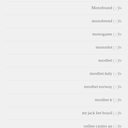
Monobrand
(1)
monobrend
(1)
monogame
(1)
monoslot
(1)
mostbet
(1)
mostbet italy
(1)
mostbet norway
(1)
mostbet tr
(1)
mr jack bet brazil
(1)
online casino au
(1)