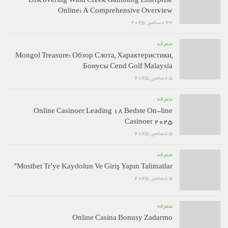
Discovering Wind Creek Gambling Enterprise
Online: A Comprehensive Overview
22 دسامبر, 2025
متفرقه
Mongol Treasure: Обзор Слота, Характеристики,
Бонусы Cend Golf Malaysia
5 دسامبر, 2025
متفرقه
Online Casinoer Leading 18 Bedste On-line
Casinoer 2025
5 دسامبر, 2025
متفرقه
Mostbet Tr’ye Kaydolun Ve Giriş Yapın Talimatlar”
5 دسامبر, 2025
متفرقه
Online Casina Bonusy Zadarmo ️