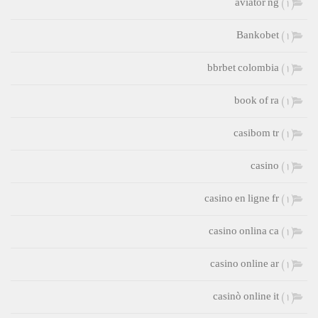
aviator ng
(1)
Bankobet
(1)
bbrbet colombia
(1)
book of ra
(1)
casibom tr
(1)
casino
(1)
casino en ligne fr
(1)
casino onlina ca
(1)
casino online ar
(1)
casinò online it
(1)