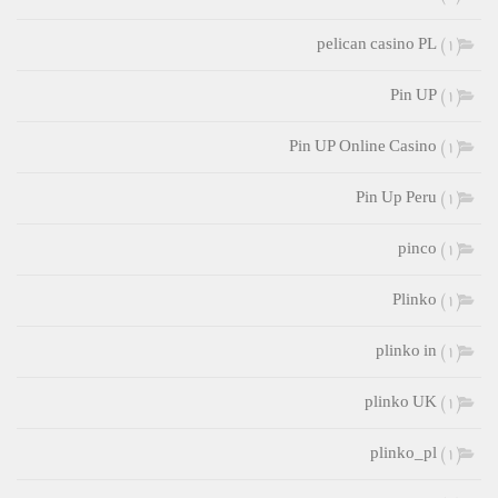
pelican casino PL
(1)
Pin UP
(1)
Pin UP Online Casino
(1)
Pin Up Peru
(1)
pinco
(1)
Plinko
(1)
plinko in
(1)
plinko UK
(1)
plinko_pl
(1)