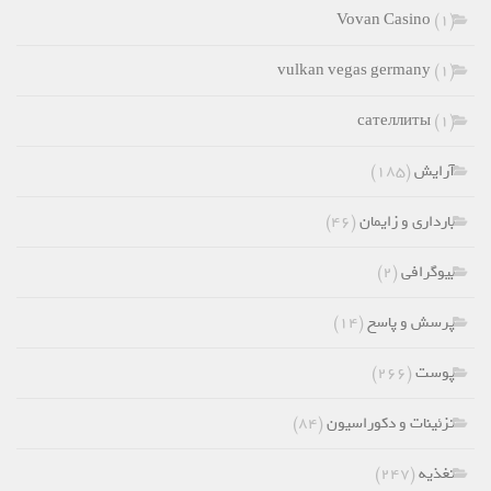
Vovan Casino
(1)
vulkan vegas germany
(1)
сателлиты
(۱)
آرایش
(۱۸۵)
بارداری و زایمان
(۴۶)
بیوگرافی
(۲)
پرسش و پاسخ
(۱۴)
پوست
(۲۶۶)
تزئینات و دکوراسیون
(۸۴)
تغذیه
(۲۴۷)