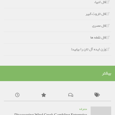
فال انبياء
فال تاروت کبیر
فال مصری
فال نقطه ها
وزن ایده آل تان را بیابید!
بیشتر
متفرقه