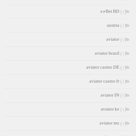
۲۲Bet BD
(1)
austria
(1)
aviator
(1)
aviator brazil
(1)
aviator casino DE
(1)
aviator casino fr
(1)
aviator IN
(1)
aviator ke
(1)
aviator mz
(1)