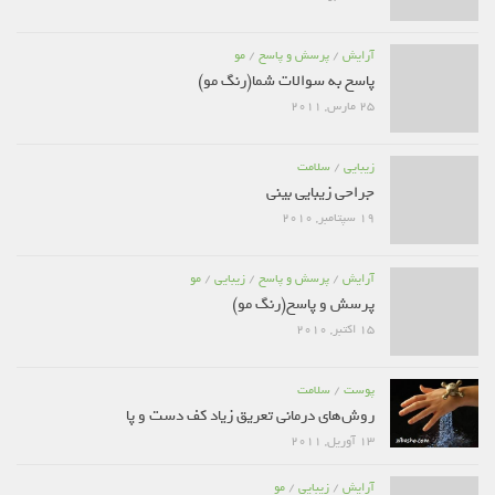
آرایش
/
پرسش و پاسخ
/
مو
پاسخ به سوالات شما(رنگ مو)
25 مارس, 2011
زیبایی
/
سلامت
جراحی زیبایی بینی
19 سپتامبر, 2010
آرایش
/
پرسش و پاسخ
/
زیبایی
/
مو
پرسش و پاسخ(رنگ مو)
15 اکتبر, 2010
پوست
/
سلامت
روش‌های درمانی تعریق زیاد کف دست و پا
13 آوریل, 2011
آرایش
/
زیبایی
/
مو