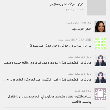
ترکیب رنگ ها و رنساژ مو
10 اکتبر, 2010
HODSON گفته است:
خیلی خوب بود
MONA SALEHI گفته است:
برای از بین بردن جوش و جای جوش می تنید از...
دختر ترک گفته است:
من قرص کوکونات کلاژن یه دوره مصرف کردم. واقعا چندتا دونه...
دختر ترک گفته است:
من قرص کوکونات کلاژن اصل انگلیس می خورم که خواهرم برام...
سارا گفته است:
سلام وقتتون بخیر، میتونید هایفوتراپی انجام بدید، برای افتادگی
پوست واقعا...