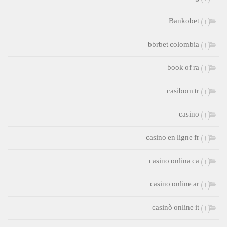
Bankobet
(1)
bbrbet colombia
(1)
book of ra
(1)
casibom tr
(1)
casino
(1)
casino en ligne fr
(1)
casino onlina ca
(1)
casino online ar
(1)
casinò online it
(1)