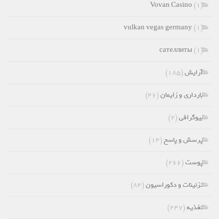
Vovan Casino
(1)
vulkan vegas germany
(1)
сателлиты
(۱)
آرایش
(۱۸۵)
بارداری و زایمان
(۴۶)
بیوگرافی
(۲)
پرسش و پاسخ
(۱۴)
پوست
(۲۶۶)
تزئینات و دکوراسیون
(۸۴)
تغذیه
(۲۴۷)