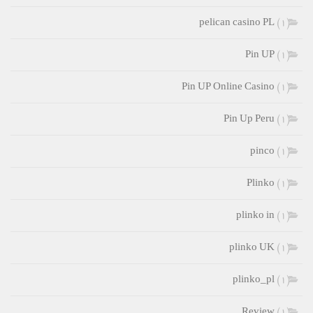
pelican casino PL
(1)
Pin UP
(1)
Pin UP Online Casino
(1)
Pin Up Peru
(1)
pinco
(1)
Plinko
(1)
plinko in
(1)
plinko UK
(1)
plinko_pl
(1)
Review
(1)