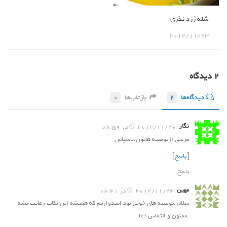
شله زرد نذری
2012/11/23
۲ دیدگاه‌
دیدگاه‌ها
2
بازتاب‌ها
0
نگار
2012/11/26 در 08:59
مرسی ازتوصیه هاتون.باسپاس
[
پاسخ
]
پاسخ
مهین
2012/11/24 در 06:41
سلام .توصیه های خوبی بود امیدواریم که همیشه این نکات رعایت بشه
.ممنون و التماس دعا