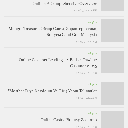
Online: A Comprehensive Overview
22 دسامبر, 2025
متفرقه
Mongol Treasure: Обзор Слота, Характеристики,
Бонусы Cend Golf Malaysia
5 دسامبر, 2025
متفرقه
Online Casinoer Leading 18 Bedste On-line
Casinoer 2025
5 دسامبر, 2025
متفرقه
Mostbet Tr’ye Kaydolun Ve Giriş Yapın Talimatlar”
5 دسامبر, 2025
متفرقه
Online Casina Bonusy Zadarmo ️
5 دسامبر, 2025