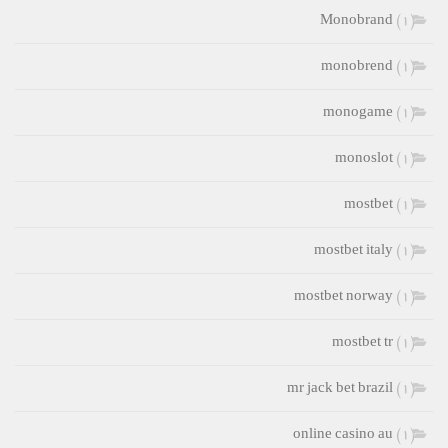
Monobrand
(1)
monobrend
(1)
monogame
(1)
monoslot
(1)
mostbet
(1)
mostbet italy
(1)
mostbet norway
(1)
mostbet tr
(1)
mr jack bet brazil
(1)
online casino au
(1)