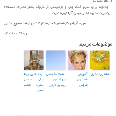
در نظر بگیرید.
– چنانچه برای سرو غذا، چای و نوشیدنی از ظروف یکبار مصرف استفاده
می‌نمایید، به بهداشتی بودن آنها توجه کنید.
مریم آریافر کارشناس تغذیه، کارشناس ارشد صنایع غذایی
زیبـاشـو دات کام
موضوعات مرتبط
شله زرد نذری
آموزش
اعتماد به نفس
ایده هایی زیبا
شینیون
بزرگترین
برای تزیین
عروس
زیبایی درون
سفره هفت
سین