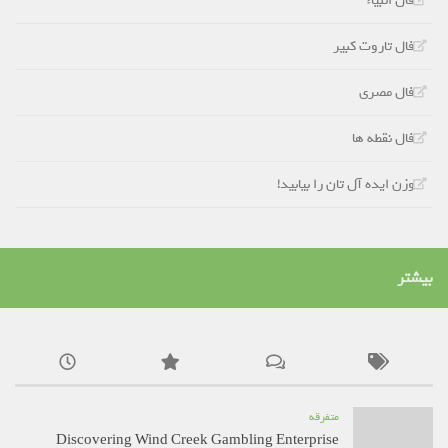
فال انبياء
فال تاروت کبیر
فال مصری
فال نقطه ها
وزن ایده آل تان را بیابید!
بیشتر
متفرقه
Discovering Wind Creek Gambling Enterprise